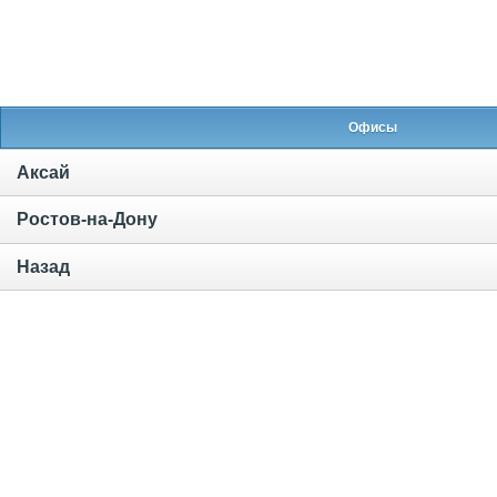
Офисы
Аксай
Ростов-на-Дону
Назад